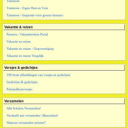
Tuinieren
Tuinieren - Eigen Huis en Tuin
Tuinieren - Inspiratie voor groene doeners
Vakantie & reizen
Partners - Vakantiereizen Portal
Vakantie en reizen
Vakantie en reizen - Oogvereniging
Vakantie en reizen Vergelijk
Versjes & gedichtjes
199 beste afbeeldingen van versjes en gedichten
Gedichten & gedichtjes
Poëziealbumversjes
Verzamelen
Alle Scholen Verzamelen!
Verslaafd aan verzamelen | Binnenland
Waarom verzamelen mensen?