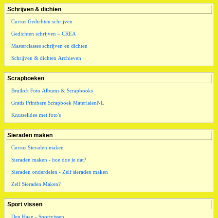
Schrijven & dichten
Cursus Gedichten schrijven
Gedichten schrijven – CREA
Masterclasses schrijven en dichten
Schrijven & dichten Archieven
Scrapboeken
Bruiloft Foto Albums & Scrapbooks
Gratis Printbare Scrapboek MaterialenNL
Knutselidee met foto's
Sieraden maken
Cursus Sieraden maken
Sieraden maken - hoe doe je dat?
Sieraden onderdelen - Zelf sieraden maken
Zelf Sieraden Maken?
Sport vissen
Den Haag - Sportvissen