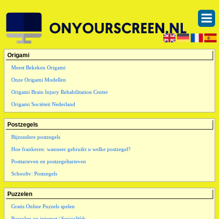
Origami
Meest Bekeken Origami
Onze Origami Modellen
Origami Brain Injury Rehabilitation Center
Origami Sociëteit Nederland
Postzegels
Bijzondere postzegels
Hoe frankeren: wanneer gebruikt u welke postzegel?
Posttarieven en postzegeltarieven
Schooltv: Postzegels
Puzzelen
Gratis Online Puzzels spelen
Puzzelen op internet | SeniorWeb