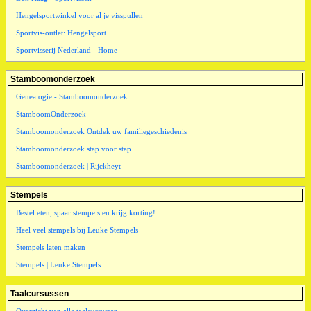
Hengelsportwinkel voor al je visspullen
Sportvis-outlet: Hengelsport
Sportvisserij Nederland - Home
Stamboomonderzoek
Genealogie - Stamboomonderzoek
StamboomOnderzoek
Stamboomonderzoek Ontdek uw familiegeschiedenis
Stamboomonderzoek stap voor stap
Stamboomonderzoek | Rijckheyt
Stempels
Bestel eten, spaar stempels en krijg korting!
Heel veel stempels bij Leuke Stempels
Stempels laten maken
Stempels | Leuke Stempels
Taalcursussen