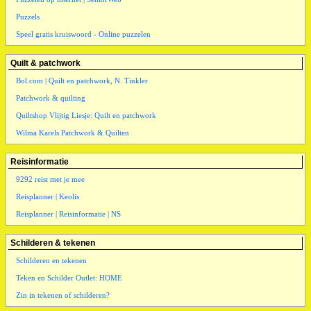
Puzzels
Speel gratis kruiswoord - Online puzzelen
Quilt & patchwork
Bol.com | Quilt en patchwork, N. Tinkler
Patchwork & quilting
Quiltshop Vlijtig Liesje: Quilt en patchwork
Wilma Karels Patchwork & Quilten
Reisinformatie
9292 reist met je mee
Reisplanner | Keolis
Reisplanner | Reisinformatie | NS
Schilderen & tekenen
Schilderen en tekenen
Teken en Schilder Outlet: HOME
Zin in tekenen of schilderen?